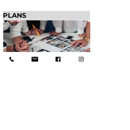
PLANS
CHANTIER